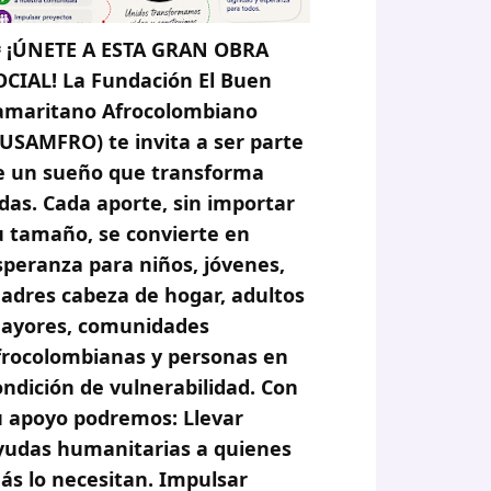
 ¡ÚNETE A ESTA GRAN OBRA
OCIAL! La Fundación El Buen
amaritano Afrocolombiano
FUSAMFRO) te invita a ser parte
e un sueño que transforma
idas. Cada aporte, sin importar
u tamaño, se convierte en
speranza para niños, jóvenes,
adres cabeza de hogar, adultos
ayores, comunidades
frocolombianas y personas en
ondición de vulnerabilidad. Con
u apoyo podremos: Llevar
yudas humanitarias a quienes
ás lo necesitan. Impulsar