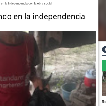
en la independencia con la obra social
ndo en la independencia
S