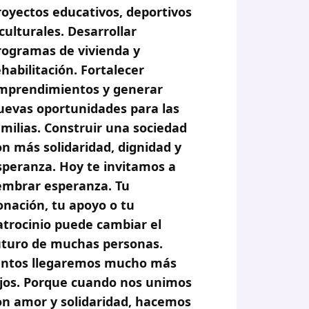
royectos educativos, deportivos
 culturales. Desarrollar
rogramas de vivienda y
ehabilitación. Fortalecer
mprendimientos y generar
uevas oportunidades para las
amilias. Construir una sociedad
on más solidaridad, dignidad y
speranza. Hoy te invitamos a
embrar esperanza. Tu
onación, tu apoyo o tu
atrocinio puede cambiar el
uturo de muchas personas.
untos llegaremos mucho más
ejos. Porque cuando nos unimos
on amor y solidaridad, hacemos