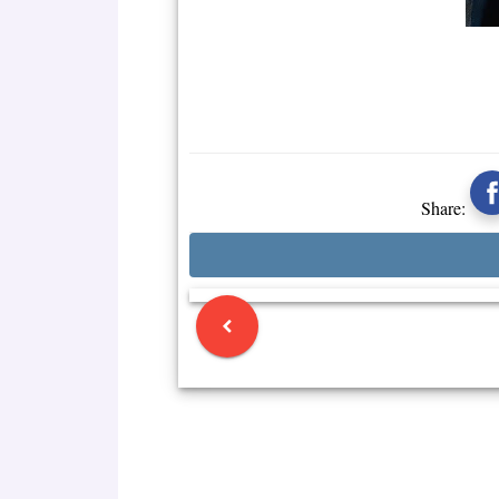
Share: