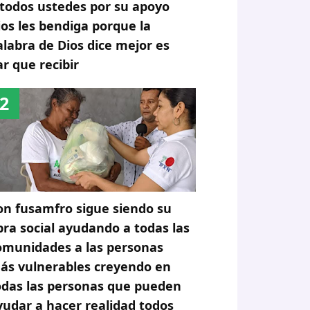
 todos ustedes por su apoyo
ios les bendiga porque la
alabra de Dios dice mejor es
ar que recibir
on fusamfro sigue siendo su
bra social ayudando a todas las
omunidades a las personas
ás vulnerables creyendo en
odas las personas que pueden
yudar a hacer realidad todos