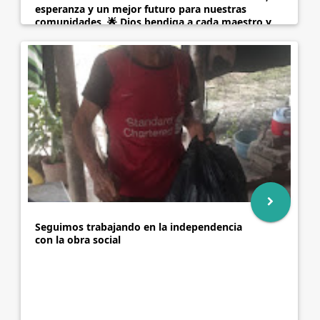
esperanza y un mejor futuro para nuestras
comunidades. 🌟 Dios bendiga a cada maestro y
maestra por su vocación de servicio. 🌟
FUSAMFRO Unidad, Solidaridad y Esperanza. ❤️🤝
📖
Seguimos trabajando en la independencia
con la obra social