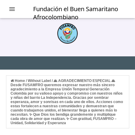
Fundación el Buen Samaritano
Afrocolombiano
Home
/
Without Label
/
🙏 AGRADECIMIENTO ESPECIAL 🙏
Desde FUSAMFRO queremos expresar nuestro más sincero
agradecimiento a la Empresa Unión Temporal Generación
Colombia por su valioso apoyo y compromiso con nuestros niños
y niñas del barrio La Independencia. Gracias por sembrar
esperanza, amor y sonrisas en cada uno de ellos. Acciones como
estas fortalecen a nuestras comunidades y demuestran que
cuando trabajamos unidos, el bienestar llega a quienes más lo
necesitan. ✨ Que Dios los bendiga grandemente y multiplique
cada obra de amor que realizan. ✨ Con gratitud, FUSAMFRO –
Unidad, Solidaridad y Esperanza