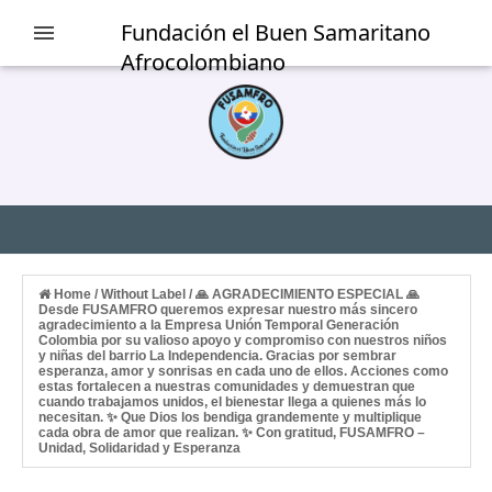
Fundación el Buen Samaritano
Afrocolombiano
Home
/
Without Label
/
🙏 AGRADECIMIENTO ESPECIAL 🙏
Desde FUSAMFRO queremos expresar nuestro más sincero
agradecimiento a la Empresa Unión Temporal Generación
Colombia por su valioso apoyo y compromiso con nuestros niños
y niñas del barrio La Independencia. Gracias por sembrar
esperanza, amor y sonrisas en cada uno de ellos. Acciones como
estas fortalecen a nuestras comunidades y demuestran que
cuando trabajamos unidos, el bienestar llega a quienes más lo
necesitan. ✨ Que Dios los bendiga grandemente y multiplique
cada obra de amor que realizan. ✨ Con gratitud, FUSAMFRO –
Unidad, Solidaridad y Esperanza